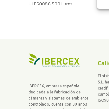
ULF50086 500 Litros
Cali
El si
S.L. h
IBERCEX, empresa española
certif
dedicada a la fabricación de
cumpl
cámaras y sistemas de ambiente
ISO90
controlado, cuenta con 30 años