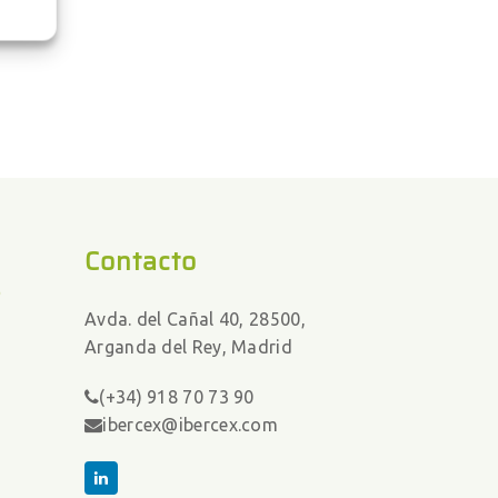
Contacto
s
Avda. del Cañal 40, 28500,
Arganda del Rey, Madrid
(+34) 918 70 73 90
ibercex@ibercex.com