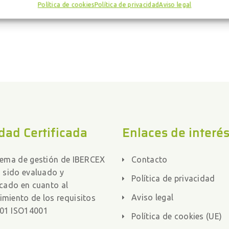
Política de cookies
Política de privacidad
Aviso legal
dad Certificada
Enlaces de interé
stema de gestión de IBERCEX
Contacto
a sido evaluado y
Política de privacidad
icado en cuanto al
Aviso legal
imiento de los requisitos
01 ISO14001
Política de cookies (UE)