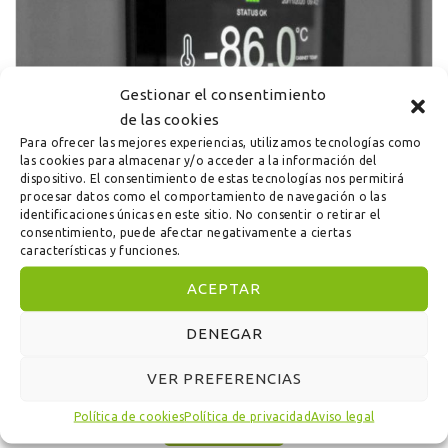
Gestionar el consentimiento
de las cookies
Para ofrecer las mejores experiencias, utilizamos tecnologías como
las cookies para almacenar y/o acceder a la información del
dispositivo. El consentimiento de estas tecnologías nos permitirá
procesar datos como el comportamiento de navegación o las
identificaciones únicas en este sitio. No consentir o retirar el
consentimiento, puede afectar negativamente a ciertas
características y funciones.
ACEPTAR
DENEGAR
Ultracongeladores
VER PREFERENCIAS
Política de cookies
Política de privacidad
Aviso legal
CONSULTAR