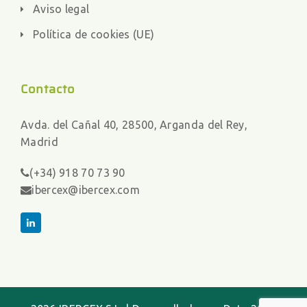
Aviso legal
Política de cookies (UE)
Contacto
Avda. del Cañal 40, 28500, Arganda del Rey,
Madrid
(+34) 918 70 73 90
ibercex@ibercex.com