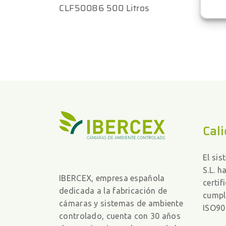
CLF50086 500 Litros
Cali
El si
S.L. h
IBERCEX, empresa española
certif
dedicada a la fabricación de
cumpl
cámaras y sistemas de ambiente
ISO90
controlado, cuenta con 30 años