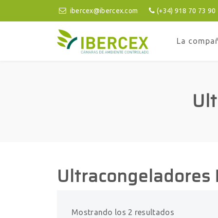
ibercex@ibercex.com
(+34) 918 70 73 90
La compa
Ul
Ultracongeladores 
Mostrando los 2 resultados