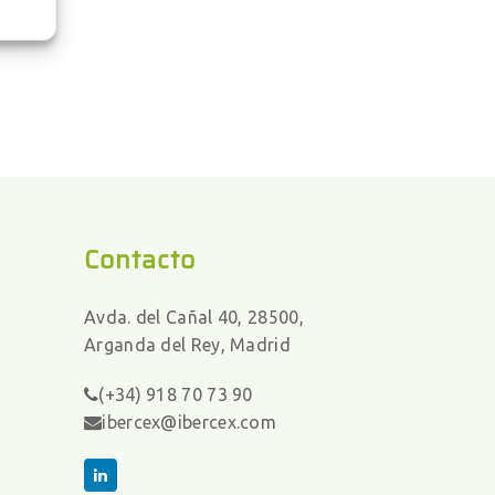
Contacto
s
Avda. del Cañal 40, 28500,
Arganda del Rey, Madrid
(+34) 918 70 73 90
ibercex@ibercex.com