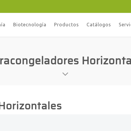
ñía
Biotecnología
Productos
Catálogos
Servi
tracongeladores Horizonta
Horizontales